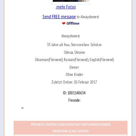
mehr Fotos
Send FREE message
to Alwayshonest
Alwayshonest
35 Jahre alt frau, Sternzeichen: Schütze
Odessa, Ukraine
Ukrainian(Fliessend), Russian(Fliessend), English(Fliessend)
Dancer
Ohne Kinder
Zuletzt Online: 10. Februar 2017
ID: 1001140634
Freunde:
...
PRIVATE DATEN UND KONTAKTINFORMATIONEN
PERSÖNLICHE DATEN