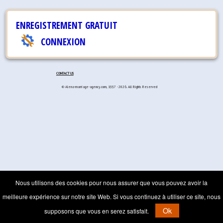
ENREGISTREMENT GRATUIT
CONNEXION
CONTACT US
© Alena-marriage-agency.com, 1997 - 2026. All Rights Reserved
Nous utilisons des cookies pour nous assurer que vous pouvez avoir la
meilleure expérience sur notre site Web. Si vous continuez à utiliser ce site, nous
Ok
supposons que vous en serez satisfait.