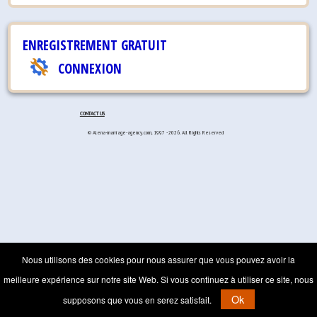
ENREGISTREMENT GRATUIT
CONNEXION
CONTACT US
© Alena-marriage-agency.com, 1997 - 2026. All Rights Reserved
Nous utilisons des cookies pour nous assurer que vous pouvez avoir la
meilleure expérience sur notre site Web. Si vous continuez à utiliser ce site, nous
Ok
supposons que vous en serez satisfait.