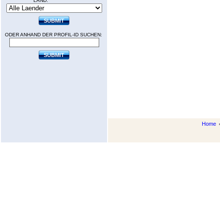
LAND:
ODER ANHAND DER PROFIL-ID SUCHEN:
Home