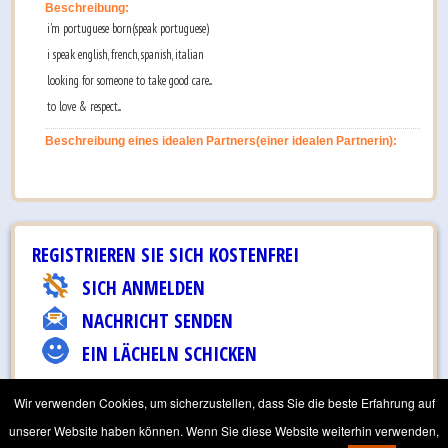
Beschreibung:
i'm portuguese born(speak portuguese)
i speak english, french, spanish, italian
looking for someone to take good care...
to love & respect...
Beschreibung eines idealen Partners(einer idealen Partnerin):
REGISTRIEREN SIE SICH KOSTENFREI
SICH ANMELDEN
NACHRICHT SENDEN
EIN LÄCHELN SCHICKEN
E-MAIL AN FREUNDE
Wir verwenden Cookies, um sicherzustellen, dass Sie die beste Erfahrung auf
unserer Website haben können. Wenn Sie diese Website weiterhin verwenden,